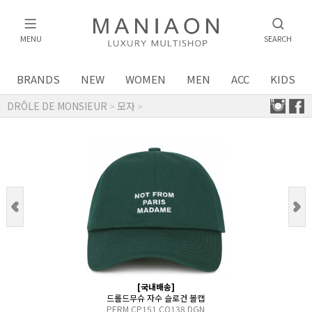
MENU
SEARCH
BRANDS
NEW
WOMEN
MEN
ACC
KIDS
DRÔLE DE MONSIEUR
모자
>
>
[국내배송]
드롤드무슈 자수 슬로건 볼캡
PERM CP151 CO138 DGN