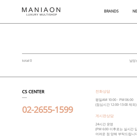
BRANDS
N
total 0
남성
CS CENTER
전화상담
평일AM 10:00 - PM 06:00
(점심시간 12:00-13:00 제외)
02-2655-1599
게시판상담
24시간 운영
(PM 6:00 이후로는 실시간
어려운 점 양해 부탁드립니다