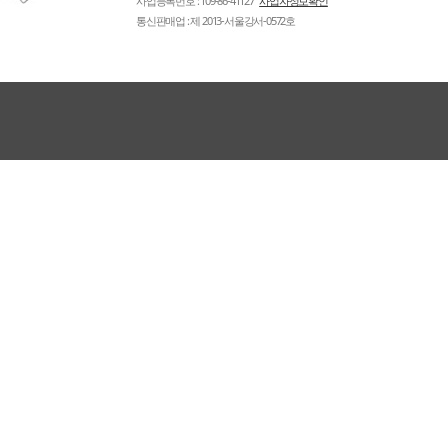
사업등록번호 : 109-86-41127
사업자정보확인
통신판매업 : 제 2013-서울강서-0572호